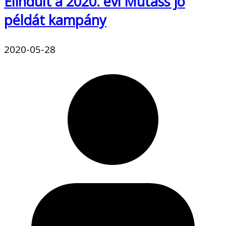
Elindult a 2020. évi Mutass jó
példát kampány
2020-05-28