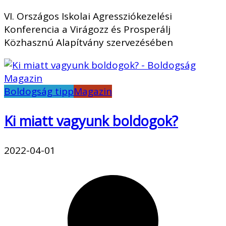
VI. Országos Iskolai Agressziókezelési
Konferencia a Virágozz és Prosperálj
Közhasznú Alapítvány szervezésében
Boldogság tipp
Magazin
Ki miatt vagyunk boldogok?
2022-04-01