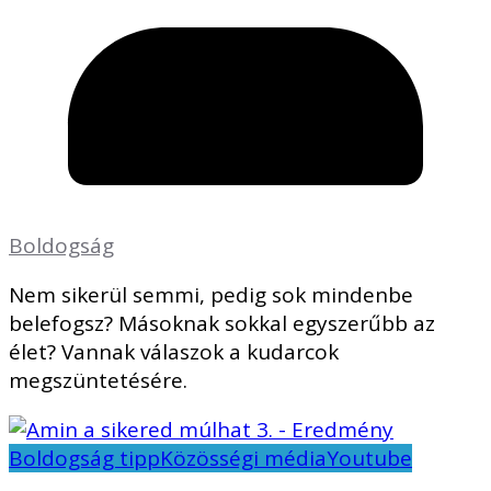
Boldogság
Nem sikerül semmi, pedig sok mindenbe
belefogsz? Másoknak sokkal egyszerűbb az
élet? Vannak válaszok a kudarcok
megszüntetésére.
Boldogság tipp
Közösségi média
Youtube