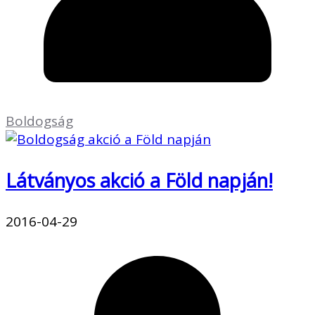
Boldogság
Látványos akció a Föld napján!
2016-04-29