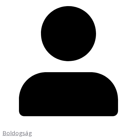
Boldogság