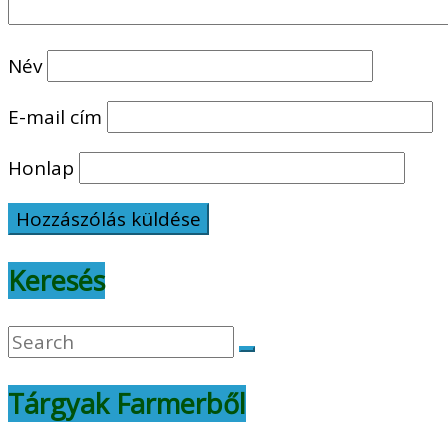
Név
E-mail cím
Honlap
Keresés
Tárgyak Farmerből