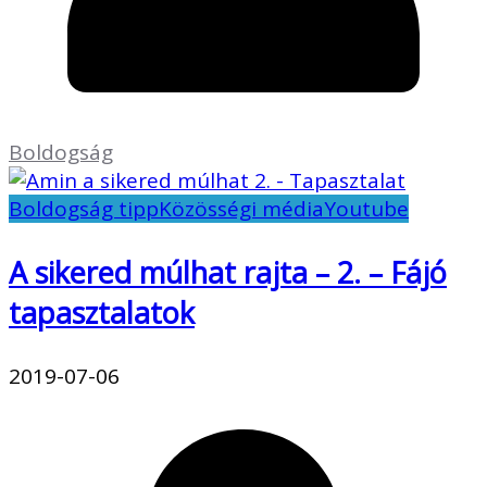
Boldogság
Boldogság tipp
Közösségi média
Youtube
A sikered múlhat rajta – 2. – Fájó
tapasztalatok
2019-07-06