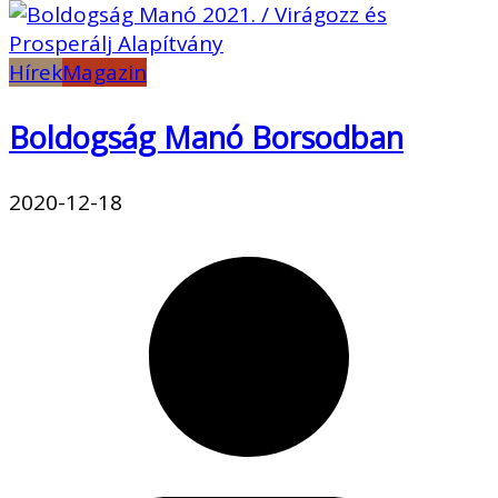
Hírek
Magazin
Boldogság Manó Borsodban
2020-12-18