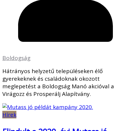
Boldogság
Hátrányos helyzetű településeken élő
gyerekeknek és családoknak okozott
meglepetést a Boldogság Manó akcióval a
Virágozz és Prosperálj Alapítvány.
Hírek