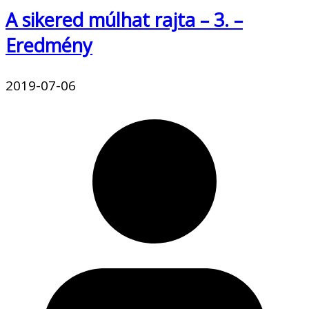
A sikered múlhat rajta – 3. –
Eredmény
2019-07-06