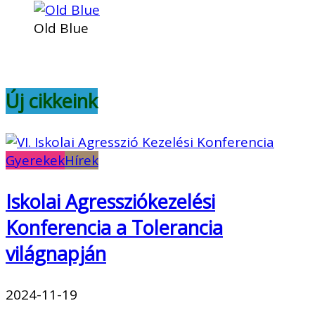
Old Blue
Új cikkeink
Gyerekek
Hírek
Iskolai Agressziókezelési
Konferencia a Tolerancia
világnapján
2024-11-19