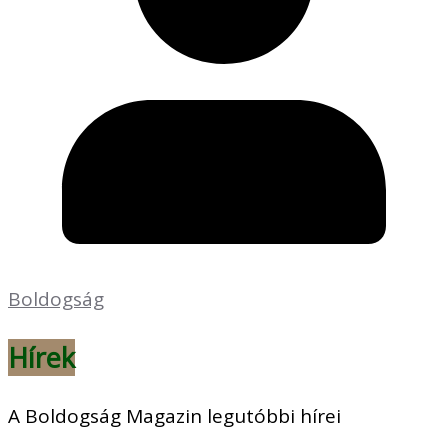
Boldogság
Hírek
A Boldogság Magazin legutóbbi hírei