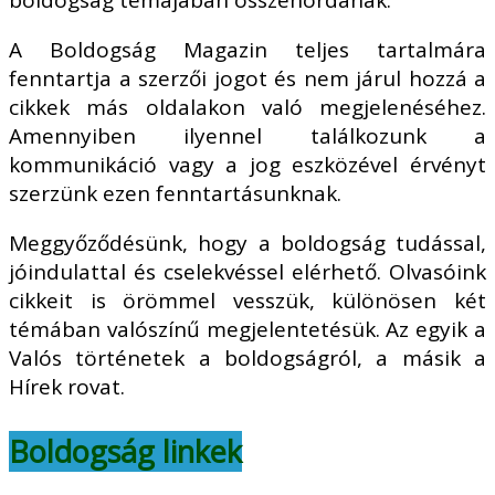
A Boldogság Magazin teljes tartalmára
fenntartja a szerzői jogot és nem járul hozzá a
cikkek más oldalakon való megjelenéséhez.
Amennyiben ilyennel találkozunk a
kommunikáció vagy a jog eszközével érvényt
szerzünk ezen fenntartásunknak.
Meggyőződésünk, hogy a boldogság tudással,
jóindulattal és cselekvéssel elérhető. Olvasóink
cikkeit is örömmel vesszük, különösen két
témában valószínű megjelentetésük. Az egyik a
Valós történetek a boldogságról, a másik a
Hírek rovat.
Boldogság linkek