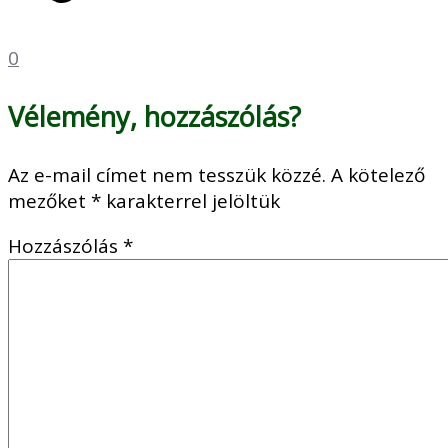
0
Vélemény, hozzászólás?
Az e-mail címet nem tesszük közzé.
A kötelező
mezőket
*
karakterrel jelöltük
Hozzászólás
*