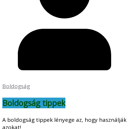
Boldogság
Boldogság tippek
A boldogság tippek lényege az, hogy használják
azokat!