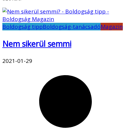
Boldogság tipp
Boldogság-tanácsadó
Magazin
Nem sikerül semmi
2021-01-29