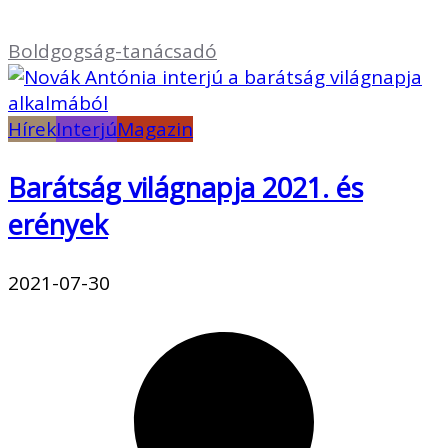
Boldgogság-tanácsadó
Hírek
Interjú
Magazin
Barátság világnapja 2021. és
erények
2021-07-30