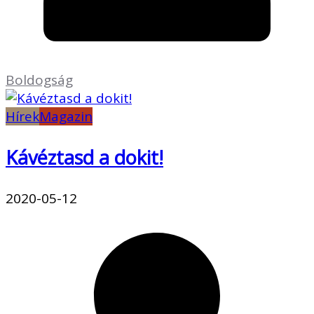
Boldogság
Hírek
Magazin
Kávéztasd a dokit!
2020-05-12